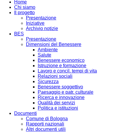
Home
Chi siamo
Il progetto
Presentazione
Iniziative
Archivio notizie
BES
Presentazione
Dimensioni del Benessere
Ambiente
Salute
Benessere economico
Istruzione e formazione
Lavoro e concil. tempi di vita
Relazioni sociali
Sicurezza
Benessere soggettivo
Paesaggio e patr. culturale
Ricerca e innovazione
Qualità dei servizi
Politica e istituzioni
Documenti
Comune di Bologna
Rapporti nazionali
Altri documenti utili