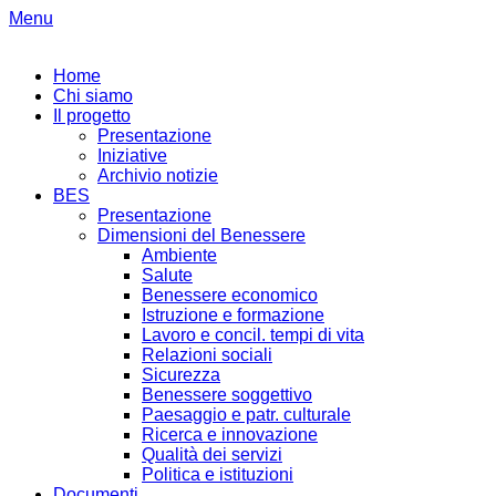
Menu
Home
Chi siamo
Il progetto
Presentazione
Iniziative
Archivio notizie
BES
Presentazione
Dimensioni del Benessere
Ambiente
Salute
Benessere economico
Istruzione e formazione
Lavoro e concil. tempi di vita
Relazioni sociali
Sicurezza
Benessere soggettivo
Paesaggio e patr. culturale
Ricerca e innovazione
Qualità dei servizi
Politica e istituzioni
Documenti