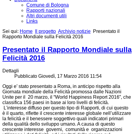
Comune di Bologna
Rapporti nazionali
Altri documenti utili
Links
Sei qui:
Home
Il progetto
Archivio notizie
Presentato il
Rapporto Mondiale sulla Felicità 2016
Presentato il Rapporto Mondiale sulla
Felicità 2016
Dettagli
Pubblicato Giovedì, 17 Marzo 2016 11:54
Oggi e’ stato presentato a Roma, in anticipo rispetto alla
Giornata mondiale della Felicità promossa dalle Nazioni
Unite per il 20 marzo, il “World Happiness Report 2016”, che
classifica 156 paesi in base ai loro livelli di felicità.
L'interesse diffuso per questo tipo di Rapporti, di cui questo
è il quarto, riflette il crescente interesse globale nell’utilizzare
la felicità e il benessere soggettivo quali indicatori primari
della qualità dello sviluppo umano. A causa di questo
crescente interesse governi, comunità e organizzazioni