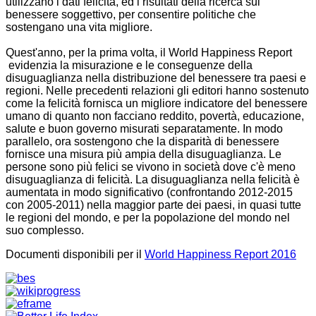
utilizzano i dati felicità, ed i risultati della ricerca sul
benessere soggettivo, per consentire politiche che
sostengano una vita migliore.
Quest'anno, per la prima volta, il World Happiness Report
evidenzia la misurazione e le conseguenze della
disuguaglianza nella distribuzione del benessere tra paesi e
regioni. Nelle precedenti relazioni gli editori hanno sostenuto
come la felicità fornisca un migliore indicatore del benessere
umano di quanto non facciano reddito, povertà, educazione,
salute e buon governo misurati separatamente. In modo
parallelo, ora sostengono che la disparità di benessere
fornisce una misura più ampia della disuguaglianza. Le
persone sono più felici se vivono in società dove c'è meno
disuguaglianza di felicità. La disuguaglianza nella felicità è
aumentata in modo significativo (confrontando 2012-2015
con 2005-2011) nella maggior parte dei paesi, in quasi tutte
le regioni del mondo, e per la popolazione del mondo nel
suo complesso.
Documenti disponibili per il
World Happiness Report 2016